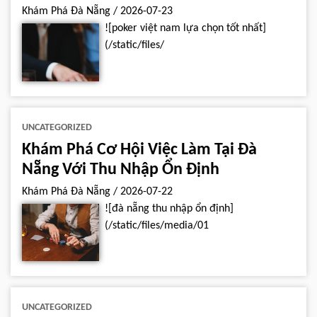
Khám Phá Đà Nẵng
/
2026-07-23
![poker việt nam lựa chọn tốt nhất]
(/static/files/
UNCATEGORIZED
Khám Phá Cơ Hội Việc Làm Tại Đà
Nẵng Với Thu Nhập Ổn Định
Khám Phá Đà Nẵng
/
2026-07-22
![đà nẵng thu nhập ổn định]
(/static/files/media/01
UNCATEGORIZED