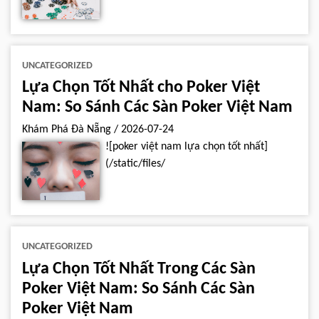
UNCATEGORIZED
Lựa Chọn Tốt Nhất cho Poker Việt
Nam: So Sánh Các Sàn Poker Việt Nam
Khám Phá Đà Nẵng
/
2026-07-24
![poker việt nam lựa chọn tốt nhất]
(/static/files/
UNCATEGORIZED
Lựa Chọn Tốt Nhất Trong Các Sàn
Poker Việt Nam: So Sánh Các Sàn
Poker Việt Nam