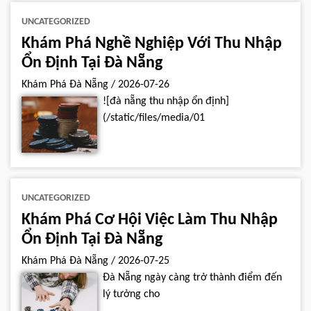
UNCATEGORIZED
Khám Phá Nghề Nghiệp Với Thu Nhập
Ổn Định Tại Đà Nẵng
Khám Phá Đà Nẵng
/
2026-07-26
![đà nẵng thu nhập ổn định]
(/static/files/media/01
UNCATEGORIZED
Khám Phá Cơ Hội Việc Làm Thu Nhập
Ổn Định Tại Đà Nẵng
Khám Phá Đà Nẵng
/
2026-07-25
Đà Nẵng ngày càng trở thành điểm đến
lý tưởng cho