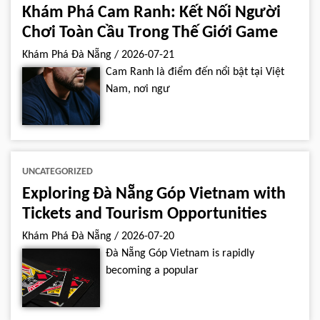
Khám Phá Cam Ranh: Kết Nối Người
Chơi Toàn Cầu Trong Thế Giới Game
Khám Phá Đà Nẵng
/
2026-07-21
Cam Ranh là điểm đến nổi bật tại Việt
Nam, nơi ngư
UNCATEGORIZED
Exploring Đà Nẵng Góp Vietnam with
Tickets and Tourism Opportunities
Khám Phá Đà Nẵng
/
2026-07-20
Đà Nẵng Góp Vietnam is rapidly
becoming a popular